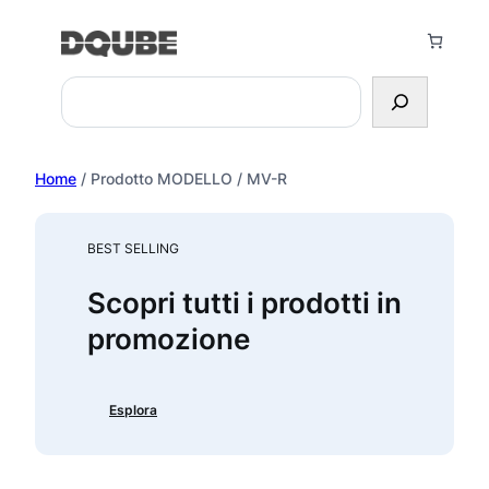
Vai
al
contenuto
Search
Home
/ Prodotto MODELLO / MV-R
BEST SELLING
Scopri tutti i prodotti in
promozione
Esplora