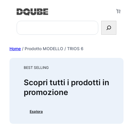
Vai
al
contenuto
Search
Home
/ Prodotto MODELLO / TRIOS 6
BEST SELLING
Scopri tutti i prodotti in
promozione
Esplora