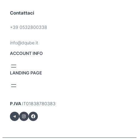
Contattaci
+39 0532800338
info@dqube.it
ACCOUNT INFO
LANDING PAGE
P.IVA
IT01838780383
Telegram
Instagram
Facebook