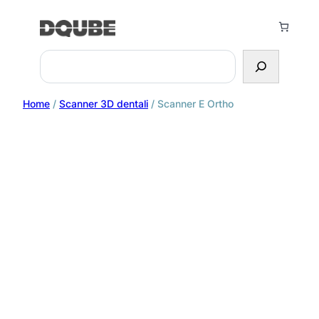
Search
Home
/
Scanner 3D dentali
/ Scanner E Ortho