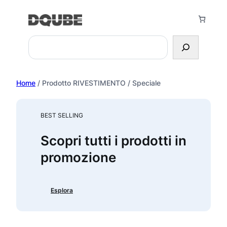
Vai
al
contenuto
Search
Home
/ Prodotto RIVESTIMENTO / Speciale
BEST SELLING
Scopri tutti i prodotti in
promozione
Esplora