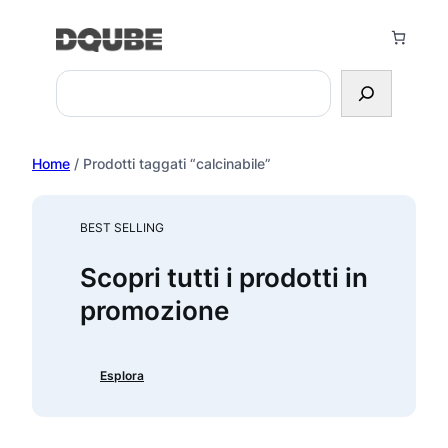
Vai
al
contenuto
Search
Home
/ Prodotti taggati “calcinabile”
BEST SELLING
Scopri tutti i prodotti in
promozione
Esplora