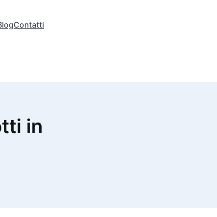
Blog
Contatti
tti in