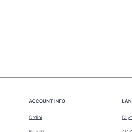
ACCOUNT INFO
LAN
Ordini
DLyt
Indirizzi
4D A