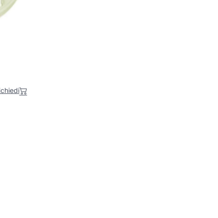
ichiedi