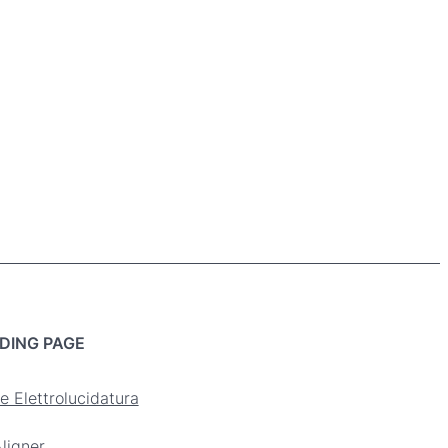
DING PAGE
e Elettrolucidatura
ligner