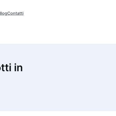
Blog
Contatti
tti in