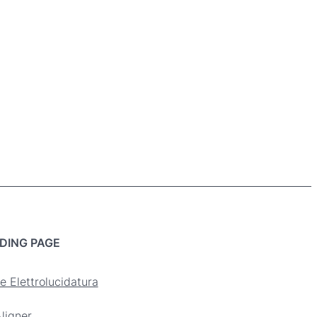
DING PAGE
e Elettrolucidatura
ligner