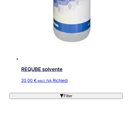
REQUBE solvente
20,00
€
Richiedi
escl. IVA
Filter