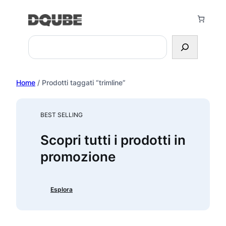
Vai
al
contenuto
Search
Home
/ Prodotti taggati “trimline”
BEST SELLING
Scopri tutti i prodotti in
promozione
Esplora