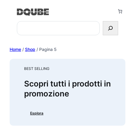
Vai
al
contenuto
Search
Home
/
Shop
/ Pagina 5
BEST SELLING
Scopri tutti i prodotti in
promozione
Esplora