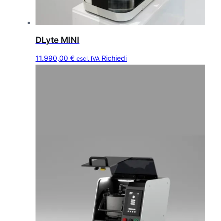
DLyte MINI
11.990,00
€
Richiedi
escl. IVA