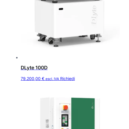
DLyte 100D
79.200,00
€
Richiedi
escl. IVA