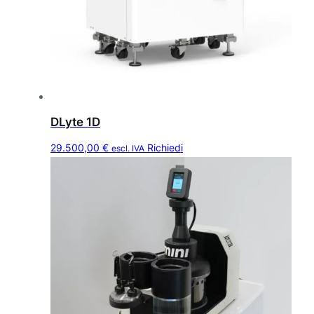
DLyte 1D
29.500,00
€
Richiedi
escl. IVA