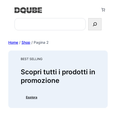
Vai
al
contenuto
Search
Home
/
Shop
/ Pagina 2
BEST SELLING
Scopri tutti i prodotti in
promozione
Esplora