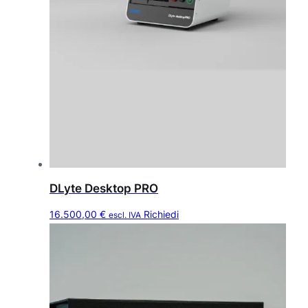
DLyte Desktop PRO
16.500,00
€
Richiedi
escl. IVA