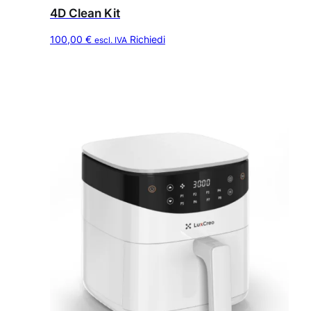
4D Clean Kit
100,00
€
Richiedi
escl. IVA