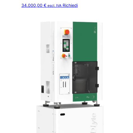
34.000,00
€
Richiedi
escl. IVA