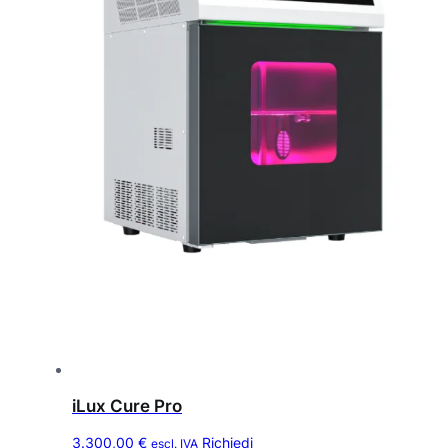
iLux Cure Pro
3.300,00
€
Richiedi
escl. IVA