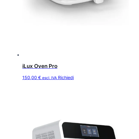
iLux Oven Pro
150,00
€
Richiedi
escl. IVA