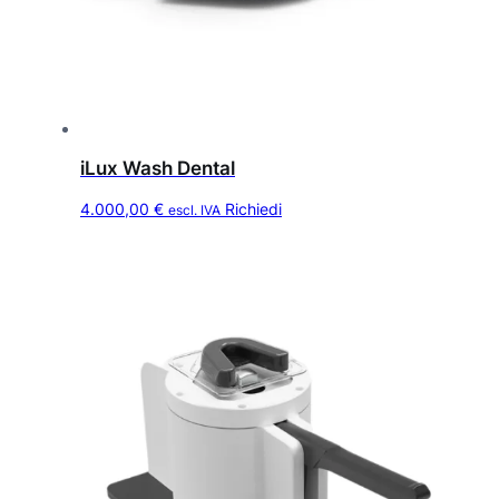
iLux Wash Dental
4.000,00
€
Richiedi
escl. IVA