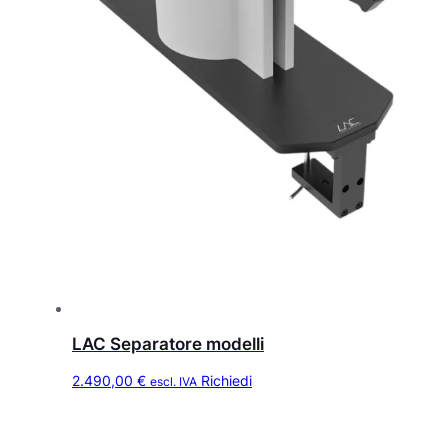
LAC Separatore modelli
2.490,00
€
Richiedi
escl. IVA